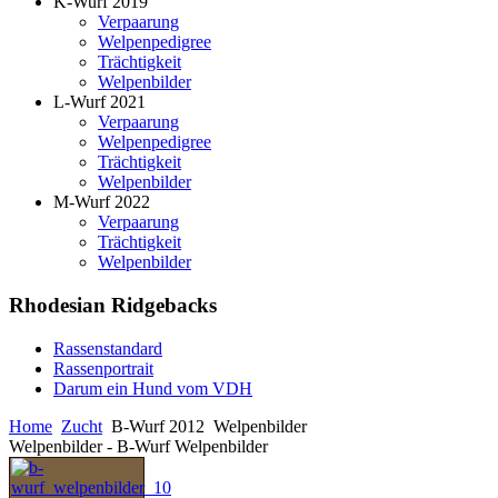
K-Wurf 2019
Verpaarung
Welpenpedigree
Trächtigkeit
Welpenbilder
L-Wurf 2021
Verpaarung
Welpenpedigree
Trächtigkeit
Welpenbilder
M-Wurf 2022
Verpaarung
Trächtigkeit
Welpenbilder
Rhodesian Ridgebacks
Rassenstandard
Rassenportrait
Darum ein Hund vom VDH
Home
Zucht
B-Wurf 2012
Welpenbilder
Welpenbilder - B-Wurf Welpenbilder