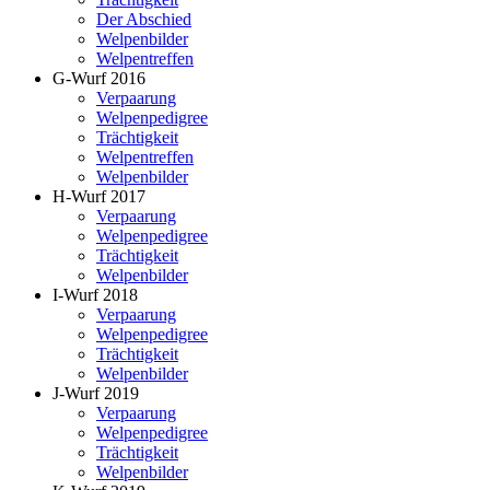
Der Abschied
Welpenbilder
Welpentreffen
G-Wurf 2016
Verpaarung
Welpenpedigree
Trächtigkeit
Welpentreffen
Welpenbilder
H-Wurf 2017
Verpaarung
Welpenpedigree
Trächtigkeit
Welpenbilder
I-Wurf 2018
Verpaarung
Welpenpedigree
Trächtigkeit
Welpenbilder
J-Wurf 2019
Verpaarung
Welpenpedigree
Trächtigkeit
Welpenbilder