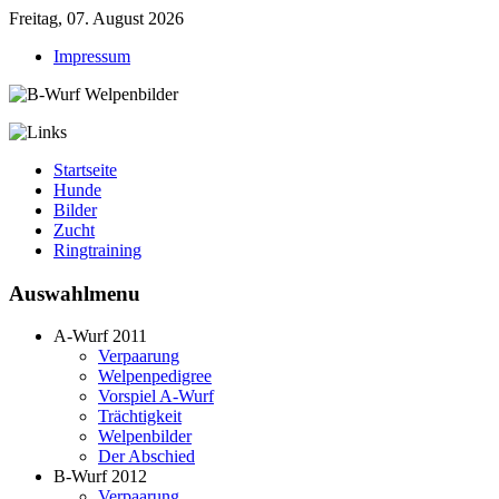
Freitag, 07. August 2026
Impressum
Startseite
Hunde
Bilder
Zucht
Ringtraining
Auswahlmenu
A-Wurf 2011
Verpaarung
Welpenpedigree
Vorspiel A-Wurf
Trächtigkeit
Welpenbilder
Der Abschied
B-Wurf 2012
Verpaarung