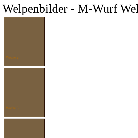
Welpenbilder - M-Wurf Wel
Woche 2
Woche 3