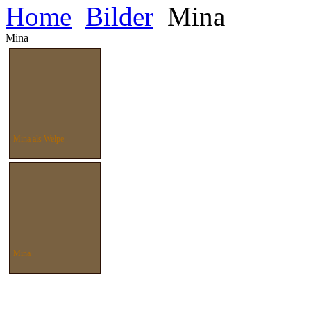
Home
Bilder
Mina
Mina
Mina als Welpe
Mina