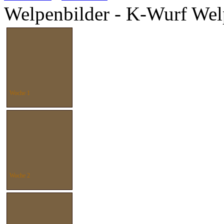
Welpenbilder - K-Wurf Wel
Woche 1
Woche 2