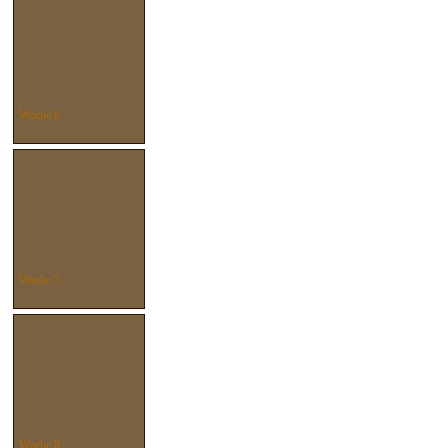
Woche 6
Woche 7
Woche 8