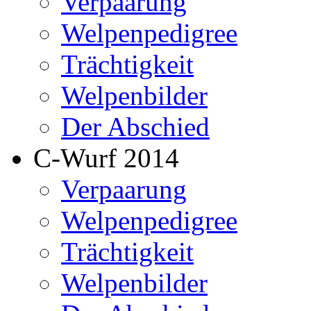
Verpaarung
Welpenpedigree
Trächtigkeit
Welpenbilder
Der Abschied
C-Wurf 2014
Verpaarung
Welpenpedigree
Trächtigkeit
Welpenbilder