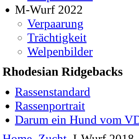
M-Wurf 2022
Verpaarung
Trächtigkeit
Welpenbilder
Rhodesian Ridgebacks
Rassenstandard
Rassenportrait
Darum ein Hund vom V
Home
Zucht
I-Wurf 2018