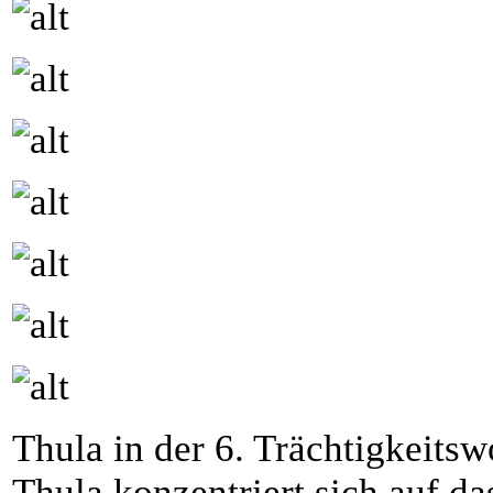
Thula in der 6. Trächtigkeitsw
Thula konzentriert sich auf da