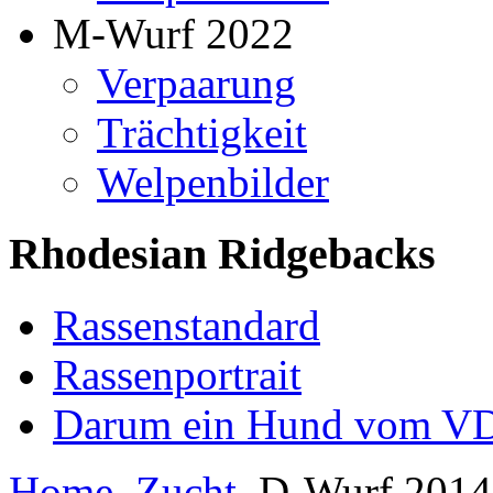
M-Wurf 2022
Verpaarung
Trächtigkeit
Welpenbilder
Rhodesian Ridgebacks
Rassenstandard
Rassenportrait
Darum ein Hund vom V
Home
Zucht
D-Wurf 201